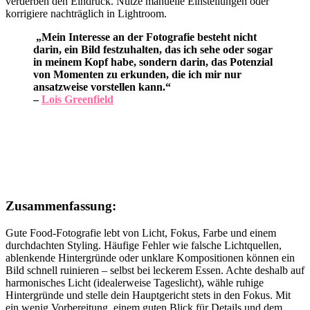
verderben den Eindruck. Nutze manuelle Einstellungen oder
korrigiere nachträglich in Lightroom.
„Mein Interesse an der Fotografie besteht nicht
darin, ein Bild festzuhalten, das ich sehe oder sogar
in meinem Kopf habe, sondern darin, das Potenzial
von Momenten zu erkunden, die ich mir nur
ansatzweise vorstellen kann.“
–
Lois Greenfield
Zusammenfassung:
Gute Food-Fotografie lebt von Licht, Fokus, Farbe und einem
durchdachten Styling. Häufige Fehler wie falsche Lichtquellen,
ablenkende Hintergründe oder unklare Kompositionen können ein
Bild schnell ruinieren – selbst bei leckerem Essen. Achte deshalb auf
harmonisches Licht (idealerweise Tageslicht), wähle ruhige
Hintergründe und stelle dein Hauptgericht stets in den Fokus. Mit
ein wenig Vorbereitung, einem guten Blick für Details und dem