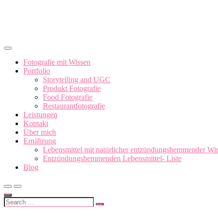
Skip
to
content
Fotografie mit Wissen
Portfolio
Storytelling and UGC
Produkt Fotografie
Food Fotografie
Restaurantfotografie
Leistungen
Kontakt
Über mich
Ernährung
Lebensmittel mit natürlicher entzündungshemmender Wi
Entzündungshemmenden Lebensmittel- Liste
Blog
Search
…