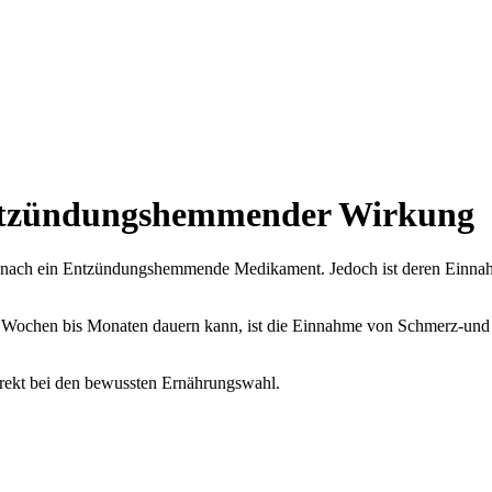
 entzündungshemmender Wirkung
t nach ein Entzündungshemmende Medikament. Jedoch ist deren Einnahm
e Wochen bis Monaten dauern kann, ist die Einnahme von Schmerz-u
direkt bei den bewussten Ernährungswahl.