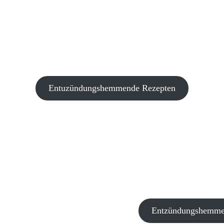
Entuzündungshemmende Rezepten
Entzündungshemmen