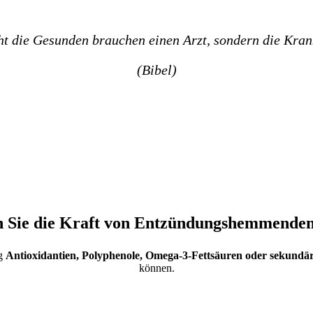
ht die Gesunden brauchen einen Arzt, sondern die Kran
(Bibel)
 Sie die Kraft von Entzündungshemmende
ig
Antioxidantien, Polyphenole, Omega-3-Fettsäuren oder sekundär
können.